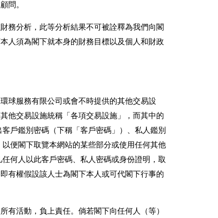
業顧問。
或財務分析，此等分析結果不可被詮釋為我們向閣
下本人須為閣下就本身的財務目標以及個人和財政
智環球服務有限公司或會不時提供的其他交易設
等其他交易設施統稱「各項交易設施」，而其中的
出客戶鑑別密碼（下稱「客戶密碼」）、私人鑑別
，以便閣下取覽本網站的某些部分或使用任何其他
凡任何人以此客戶密碼、私人密碼或身份證明，取
司即有權假設該人士為閣下本人或可代閣下行事的
的所有活動，負上責任。倘若閣下向任何人（等）