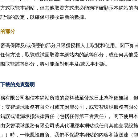
他方式取覽本網站，但其他取覽方式未必能夠準確顯示本網站的
取記憶的設定，以確保可接收最新的數據。
障的部分
受密碼保障及/或保密的部分只限獲授權人士取覽和使用。閣下如
的任何方法，取覽或試圖取覽本網站內的該等部分，或任何其他
際取覽該等部分，將可能面對刑事及/或民事起訴。
及下載的免責聲明
服務有限公司相信本網站所載的資料截至發放日止為準確無誤，
整；安智環球服務有限公司或其附屬公司，或安智環球服務有限
何錯誤或遺漏承擔法律責任（包括任何第三者責任）。閣下使用
及由安智環球服務有限公司或其代理經本網站或任何其他交易設
達」）時，一概風險自負。我們不保證本網站的內容和該送達（