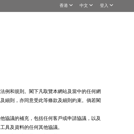
香港
中文
登入
分法例和規則。閣下凡取覽本網站及當中的任何網
款及細則，亦同意受此等條款及細則約束。倘若閣
其他協議的補充，包括任何客戶或申請協議，以及
、工具及資料的任何其他協議。