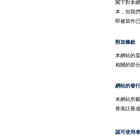
閣下對本
本，但我
即被當作
附加條款
本網站的
相關的部
網站的發
本網站所
香港註冊
認可使用