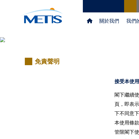
關於我們
我們
免責聲明
接受本使
閣下繼續
頁，即表
下不同意
本使用條
管限閣下