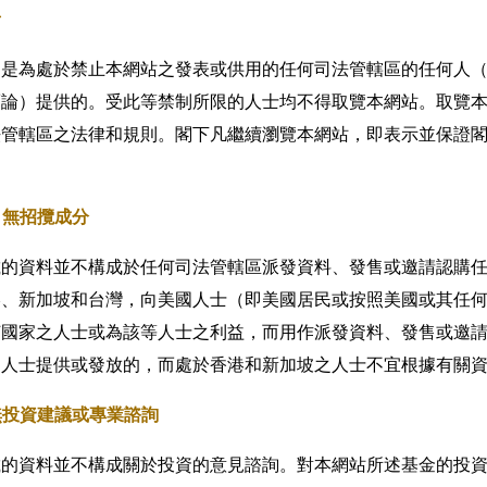
者
不是為處於禁止本網站之發表或供用的任何司法管轄區的任何人
而論）提供的。受此等禁制所限的人士均不得取覽本網站。取覽
法管轄區之法律和規則。閣下凡繼續瀏覽本網站，即表示並保證
。
– 無招攬成分
載的資料並不構成於任何司法管轄區派發資料、發售或邀請認購
港、新加坡和台灣，向美國人士（即美國居民或按照美國或其任
何國家之人士或為該等人士之利益，而用作派發資料、發售或邀
之人士提供或發放的，而處於香港和新加坡之人士不宜根據有關
 無投資建議或專業諮詢
載的資料並不構成關於投資的意見諮詢。對本網站所述基金的投