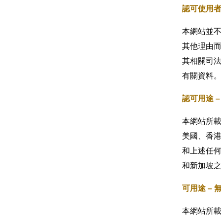
認可使用
本網站並
其他理由
其相關司
有關資料
認可用途 
本網站所
美國、香
和上述任
和新加坡
可用途 –
本網站所