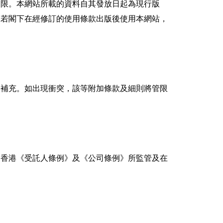
管限。本網站所載的資料自其發放日起為現行版
倘若閣下在經修訂的使用條款出版後使用本網站，
的補充。如出現衝突，該等附加條款及細則將管限
受香港《受託人條例》及《公司條例》所監管及在