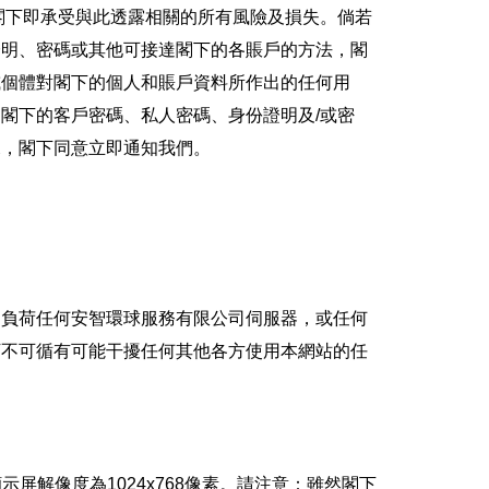
閣下即承受與此透露相關的所有風險及損失。倘若
證明、密碼或其他可接達閣下的各賬戶的方法，閣
或個體對閣下的個人和賬戶資料所作出的任何用
閣下的客戶密碼、私人密碼、身份證明及/或密
況，閣下同意立即通知我們。
超負荷任何安智環球服務有限公司伺服器，或任何
下不可循有可能干擾任何其他各方使用本網站的任
而建議的顯示屏解像度為1024x768像素。請注意：雖然閣下