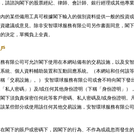
料，請諮詢閣下的股票經紀、律師、會計師、銀行經理或其他專
站內的某些備用工具可根據閣下輸入的個別資料提供一般的投資
投資建議或意見。除非安智環球服務有限公司另作書面同意，閣
出的決定，單獨負上全責。
賬戶
服務有限公司可允許閣下使用在本網站備有的交易設施，以及安
話系統、個人資料輔助裝置和互動回應系統。（本網站和任何該
則稱「交易設施」。） 安智環球服務有限公司或會不時向閣下發
稱「私人密碼」）及/或任何其他身份證明（下稱「身份證明」）
。閣下須負責保密任何此等客戶密碼、私人密碼及/或身份證明。
的該某些部分或使用該任何其他交易設施，安智環球服務有限公
。
對在閣下的賬戶或密碼下，因閣下的行為、不作為或疏忽而發生