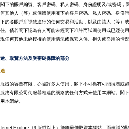
露閣下的賬戶編號、客戶密碼、私人密碼、身份證明及/或密碼，
任何其他人（等）或個體使用閣下的客戶密碼、私人密碼、身份
閣下的各賬戶所導致進行的任何交易和活動，以及由該人（等）
責任。倘若閣下認為有人可能未經閣下准許而試圖使用或已經使用
出現任何其他未經授權的使用情況或保安入侵、損失或盜用的情
用途、取覽方法及受密碼保障的部分
用途
伺服器的容量有限，亦被許多人使用，閣下不可循有可能損壞或
球服務有限公司伺服器相連的網絡的任何方式來使用本網站。閣
使用本網站。
oft Internet Explore（9 版或以上）能夠最佳取覽本網站，