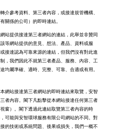
供轉介參考資料、第三者內容，或接達規管機構、
司有關係的公司）的即時連結。
本網站提供接達第三者網站的連結，此舉並非贊同
於該等網站提供的意見、想法、產品、資料或服
料或接達認為可靠來源的連結，但我們沒有對此進
控制，我們因此不就第三者產品、服務、內容、工
用途均屬準確、適時、完整、可靠、合適或有用。
從本網站接達第三者網站的即時連結來取覽，安智
第三者內容。閣下凡點擊從本網站接達任何第三者
器視窗）。閣下透過此連結取覽第三者內容的時
料，可能與安智環球服務有限公司網站的不同。對
間接的技術或系統問題、後果或損失，我們一概不