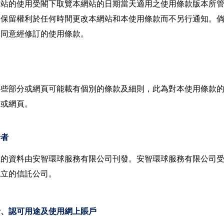
網站的使用受閣下取覽本網站的日期當天適用之使用條款版本所
們保留權利於任何時間更改本網站和本使用條款而不另行通知。
已同意經修訂的使用條款。
某些部分或網頁可能載有個別的條款及細則，此為對本使用條款
分或網頁。
行者
載的資料由安智環球服務有限公司刊發。安智環球服務有限公司
成立的信託公司。
者、認可用途及使用網上賬戶