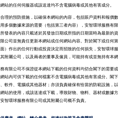
本網站的任何伺服器或該送達均不含電腦病毒或其他有害成分。
取合理的預防措施，以確保本網站的內容，包括賬戶資料和報價
利用多個數據來源的需要（包括第三者內容），安智環球服務有
站所發表的內容只載述於其發放日期或所指的日期當時為最新的
有限公司並無責任更新本網站或任何網站內容。對於閣下或任何
方面）作出的任何行動或投資決定而招致的任何損失，安智環球
或其附屬公司，以及兩者的董事及僱員，可能持有或並無持有本
服務有限公司不保證從本網站下載的任何資料均切合閣下的需要
本網站內可供下載的任何檔案不含電腦病毒或其他有害成分。閣
料、軟件、電腦或其他器材；亦須負責確保有恰當的防範設施，
本網站的使用，或該送達或下載，導致財物、物料、器材或數據
，安智環球服務有限公司或其附屬公司概不負責。