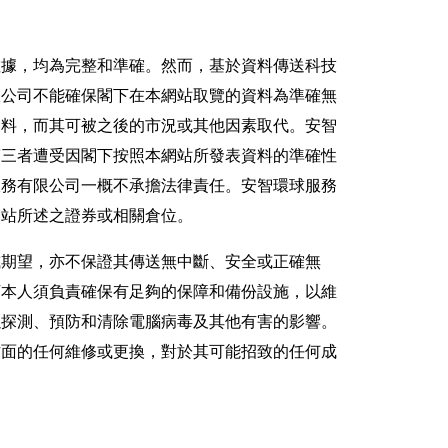
數據，均為完整和準確。然而，基於資料傳送科技
限公司不能確保閣下在本網站取覽的資料為準確無
資料，而其可被之後的市況或其他因素取代。安智
第三者遭受因閣下按照本網站所發表資料的準確性
服務有限公司一概不承擔法律責任。安智環球服務
網站所述之證券或相關倉位。
或期望，亦不保證其傳送無中斷、安全或正確無
下本人須負責確保有足夠的保障和備份設施，以維
以探測、預防和清除電腦病毒及其他有害的影響。
方面的任何維修或更換，對於其可能招致的任何成