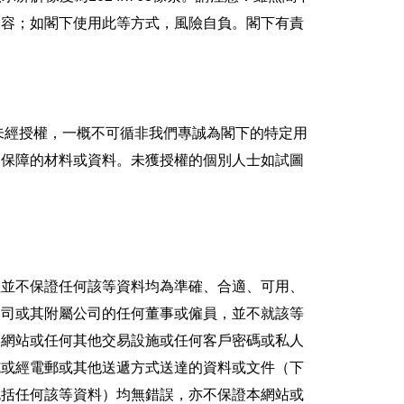
內容；如閣下使用此等方式，風險自負。閣下有責
未經授權，一概不可循非我們專誠為閣下的特定用
受保障的材料或資料。未獲授權的個別人士如試圖
但並不保證任何該等資料均為準確、合適、可用、
公司或其附屬公司的任何董事或僱員，並不就該等
本網站或任何其他交易設施或任何客戶密碼或私人
施或經電郵或其他送遞方式送達的資料或文件（下
包括任何該等資料）均無錯誤，亦不保證本網站或