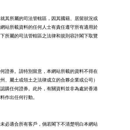
（就其所屬的司法管轄區，因其國籍、居留狀況或
本網站所載資料的任何人士有責任遵守所有適用於
閣下所屬的司法管轄區之法律和規則容許閣下取覽
任何證券。請特別留意，本網站所載的資料不得在
何州、屬土或領土之法律成立的合夥企業或公司）
請認購任何證券。此外，有關資料並非為處於香港
資料作出任何行動。
資未必適合所有客戶，倘若閣下不清楚明白本網站