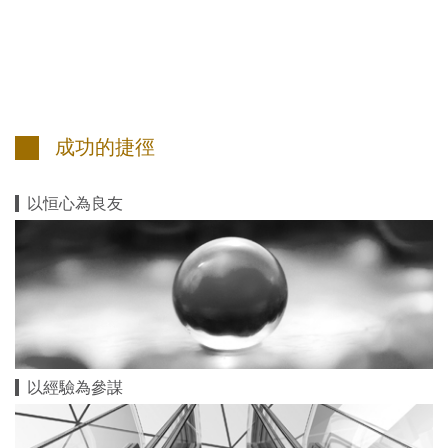
成功的捷徑
以恒心為良友
以經驗為參謀