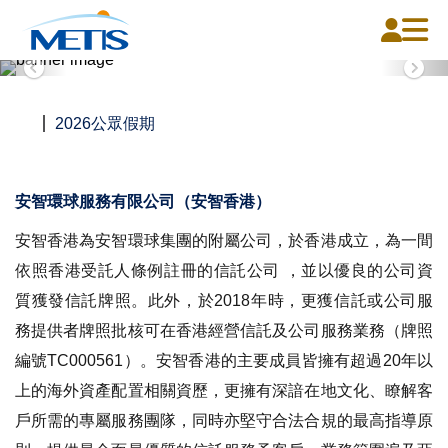
2026公眾假期
首頁
關於我們
安智環球服務有限公司（安智香港）
我們的服務
安智香港為安智環球集團的附屬公司，於香港成立，為一間
依照香港受託人條例註冊的信託公司 ，並以優良的公司資
新聞中心
質獲發信託牌照。此外，於2018年時，更獲信託或公司服
聯絡我們
務提供者牌照批核可在香港經營信託及公司服務業務（牌照
編號TC000561）。安智香港的主要成員皆擁有超過20年以
上的海外資產配置相關資歷，更擁有深諳在地文化、瞭解客
戶所需的專屬服務團隊，同時亦堅守合法合規的最高指導原
中文