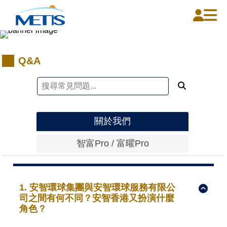
Q&A
首頁
關於我們
我們的服務
關於我們
新聞中心
智富Pro / 富曜Pro
聯絡我們
1. 安智環球集團與安智環球服務有限公
司之間有何不同？安智香港又扮演什麼
角色？
中文